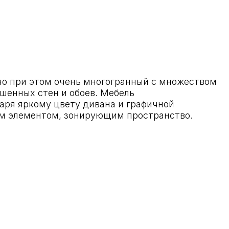
м очень многогранный с множеством
 и обоев. Мебель
цвету дивана и графичной
ом, зонирующим пространство.
oyakovlev.ru