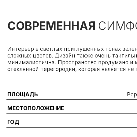
Интерьер в светлых приглушенных тонах зеленого и
сложных цветов. Дизайн также очень тактильный из
минималистична. Пространство продумано и многофу
стеклянной перегородки, которая является не толь
ПЛОЩАДЬ
Воронежс
МЕСТОПОЛОЖЕНИЕ
ГОД
Услуги
Вконтаке
what's app
О нас