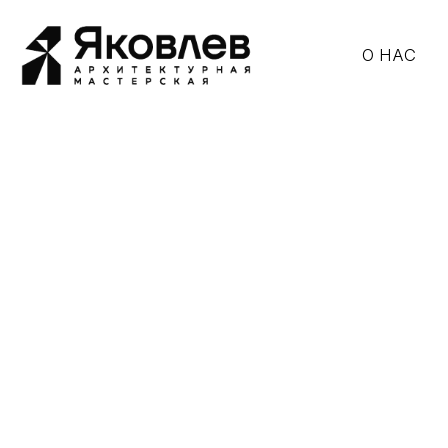
О НАС