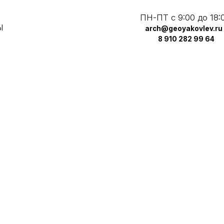
ПН-ПТ с 9:00 до 18:00
arch@geoyakovlev.ru
8 910 282 99 64