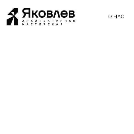
О НАС