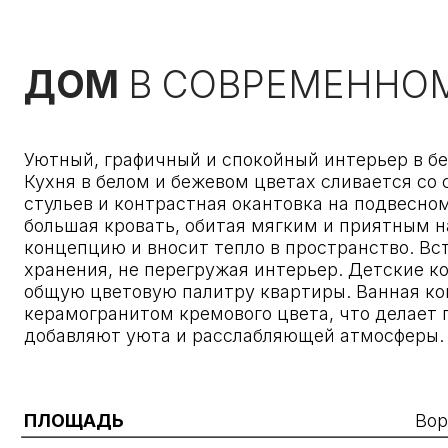
Уютный, графичный и спокойный интерьер в бежевых
Кухня в белом и бежевом цветах сливается со стена
стульев и контрастная окантовка на подвесном свет
большая кровать, обитая мягким и приятным на ощу
концепцию и вносит тепло в пространство. Встроен
хранения, не перегружая интерьер. Детские комнаты
общую цветовую палитру квартиры. Ванная комната 
керамогранитом кремового цвета, что делает прос
добавляют уюта и расслабляющей атмосферы.
ПЛОЩАДЬ
Воронежс
МЕСТОПОЛОЖЕНИЕ
ГОД