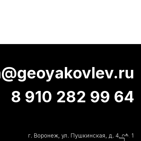
oyakovlev.ru
910 282 99 64
 Воронеж, ул. Пушкинская, д. 4, оф. 1
пн-пт с 9:00 до 18:00