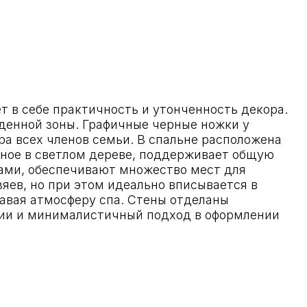
ктичность и утонченность декора.
ы. Графичные черные ножки у
нов семьи. В спальне расположена
лом дереве, поддерживает общую
ечивают множество мест для
 этом идеально вписывается в
еру спа. Стены отделаны
алистичный подход в оформлении