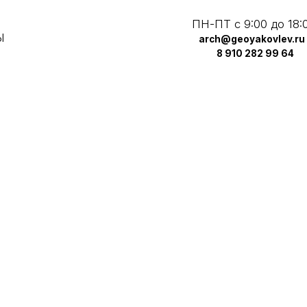
ПН-ПТ с 9:00 до 18:00
arch@geoyakovlev.ru
8 910 282 99 64