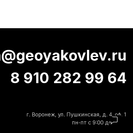
oyakovlev.ru
910 282 99 64
 Воронеж, ул. Пушкинская, д. 4, оф. 1
пн-пт с 9:00 до 18:00