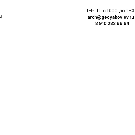
ПН-ПТ с 9:00 до 18:00
arch@geoyakovlev.ru
8 910 282 99 64