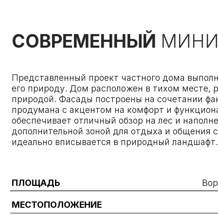
Представленный проект частного дома выполнен в 
его природу. Дом расположен в тихом месте, рядом
природой. Фасады построены на сочетании фактур м
продумана с акцентом на комфорт и функционально
обеспечивает отличный обзор на лес и наполнена е
дополнительной зоной для отдыха и общения с прир
идеально вписывается в природный ландшафт. Он пр
красотой природы.
ПЛОЩАДЬ
Воронежс
МЕСТОПОЛОЖЕНИЕ
ГОД