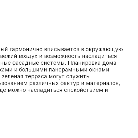
нично вписывается в окружающую
ух и возможность насладиться
ные системы. Планировка дома
льшими панорамными окнами
рраса могут служить
азличных фактур и материалов,
асладиться спокойствием и