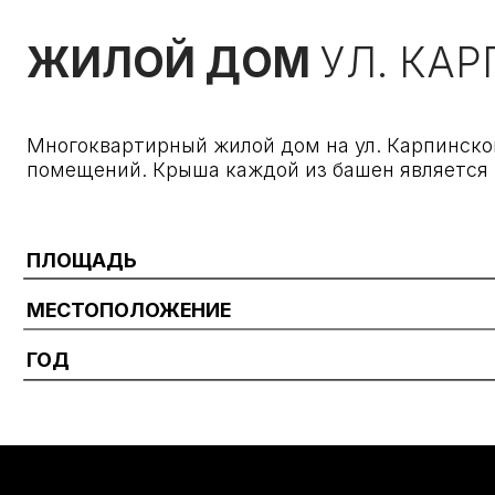
Многоквартирный жилой дом на ул. Карпинского, г.
помещений. Крыша каждой из башен является терра
ПЛОЩАДЬ
МЕСТОПОЛОЖЕНИЕ
ГОД
Услуги
Вконтаке
what's app
О нас
behance
Контакты