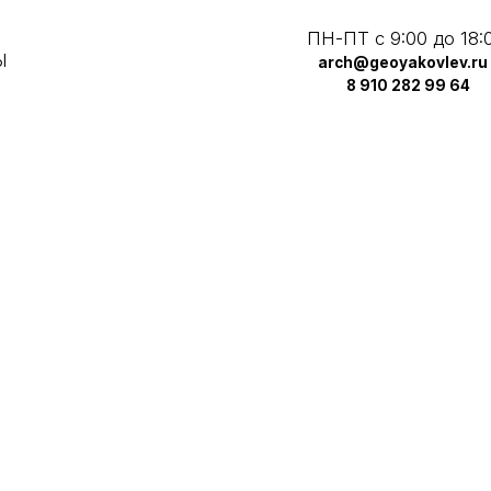
ПН-ПТ с 9:00 до 18:00
arch@geoyakovlev.ru
8 910 282 99 64