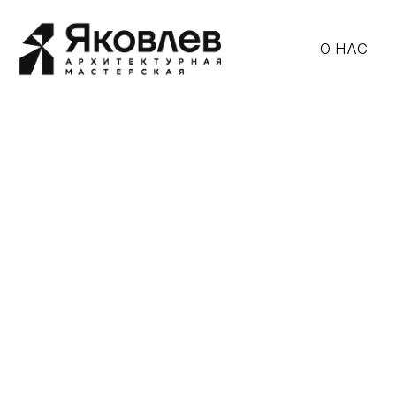
О НАС